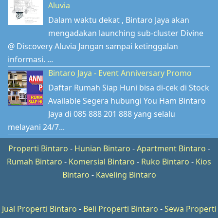
Aluvia
Dalam waktu dekat , Bintaro Jaya akan
mengadakan launching sub-cluster Divine
@ Discovery Aluvia Jangan sampai ketinggalan
informasi. ...
Bintaro Jaya - Event Anniversary Promo
Daftar Rumah Siap Huni bisa di-cek di Stock
Available Segera hubungi You Ham Bintaro
Jaya di 085 888 201 888 yang selalu
melayani 24/7...
Properti Bintaro
-
Hunian Bintaro
-
Apartment Bintaro
-
Rumah Bintaro
-
Komersial Bintaro
-
Ruko Bintaro
-
Kios
Bintaro
-
Kaveling Bintaro
Jual Properti Bintaro
-
Beli Properti Bintaro
-
Sewa Properti