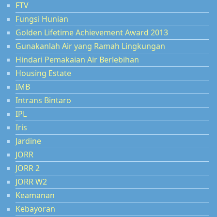
FTV
Fungsi Hunian
Golden Lifetime Achievement Award 2013
Gunakanlah Air yang Ramah Lingkungan
Hindari Pemakaian Air Berlebihan
Housing Estate
IMB
Intrans Bintaro
IPL
Iris
Jardine
JORR
JORR 2
JORR W2
Keamanan
Kebayoran