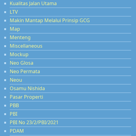
Kualitas Jalan Utama
LTV
Makin Mantap Melalui Prinsip GCG
Map
Menteng
Miscellaneous
Mockup
Neo Glosa
Neo Permata
Neou
Osamu Nishida
Pasar Properti
PBB
PBI
PBI No 23/2/PBI/2021
PDAM