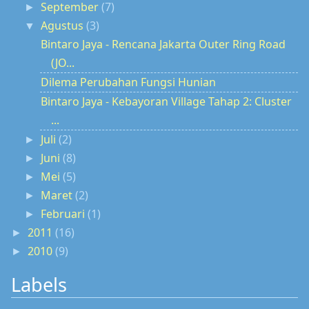
September
(7)
►
Agustus
(3)
▼
Bintaro Jaya - Rencana Jakarta Outer Ring Road
(JO...
Dilema Perubahan Fungsi Hunian
Bintaro Jaya - Kebayoran Village Tahap 2: Cluster
...
Juli
(2)
►
Juni
(8)
►
Mei
(5)
►
Maret
(2)
►
Februari
(1)
►
2011
(16)
►
2010
(9)
►
Labels