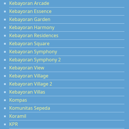
Kebayoran Arcade
Kebayoran Essence
Kebayoran Garden
Kebayoran Harmony
Kebayoran Residences
Kebayoran Square
Kebayoran Symphony
Kebayoran Symphony 2
Kebayoran View
Kebayoran Village
Kebayoran Village 2
Kebayoran Villas
Kompas
Komunitas Sepeda
Koramil
KPR