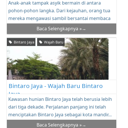
Anak-anak tampak asyik bermain di antara
pohon-pohon langka. Dari kejauhan, orang tua
mereka mengawasi sambil bersantai membaca
buku di ban...
Baca Selengkapnya »→
Bintaro Jaya
Wajah Baru
Bintaro Jaya - Wajah Baru Bintaro
Jaya
Kawasan hunian Bintaro Jaya telah berusia lebih
dari tiga dekade. Perjalanan panjang ini telah
menciptakan Bintaro Jaya sebagai kota mandir...
Baca Selengkapnya »→