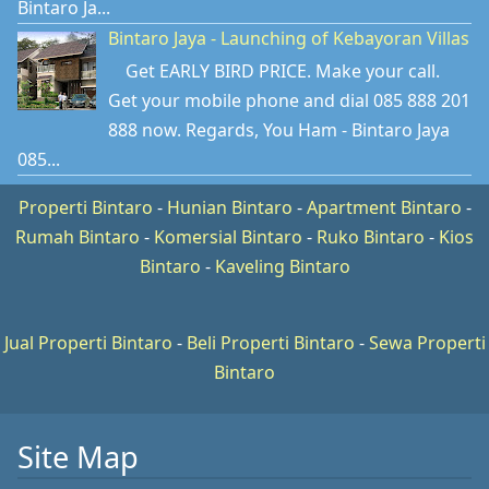
Bintaro Ja...
Bintaro Jaya - Launching of Kebayoran Villas
Get EARLY BIRD PRICE. Make your call.
Get your mobile phone and dial 085 888 201
888 now. Regards, You Ham - Bintaro Jaya
085...
Properti Bintaro
-
Hunian Bintaro
-
Apartment Bintaro
-
Rumah Bintaro
-
Komersial Bintaro
-
Ruko Bintaro
-
Kios
Bintaro
-
Kaveling Bintaro
Jual Properti Bintaro
-
Beli Properti Bintaro
-
Sewa Properti
Bintaro
Site Map