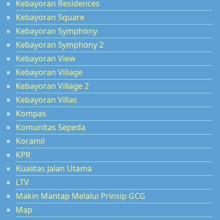
Kebayoran Residences
Kebayoran Square
Kebayoran Symphony
Kebayoran Symphony 2
Kebayoran View
Kebayoran Village
Kebayoran Village 2
Kebayoran Villas
Kompas
Komunitas Sepeda
Koramil
KPR
Kualitas Jalan Utama
LTV
Makin Mantap Melalui Prinsip GCG
Map