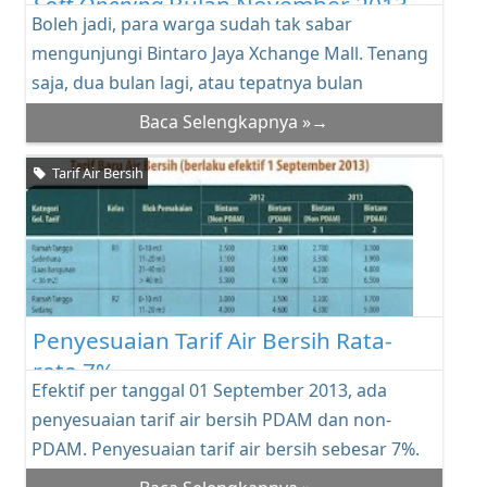
Soft Opening
Bulan November 2013
Boleh jadi, para warga sudah tak sabar
mengunjungi Bintaro Jaya Xchange Mall. Tenang
saja, dua bulan lagi, atau tepatnya bulan
November 2013...
Baca Selengkapnya »→
Tarif Air Bersih
Penyesuaian Tarif Air Bersih Rata-
rata 7%
Efektif per tanggal 01 September 2013, ada
penyesuaian tarif air bersih PDAM dan non-
PDAM. Penyesuaian tarif air bersih sebesar 7%.
Penyesua...