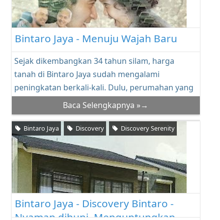
Bintaro Jaya - Menuju Wajah Baru
Sejak dikembangkan 34 tahun silam, harga
tanah di Bintaro Jaya sudah mengalami
peningkatan berkali-kali. Dulu, perumahan yang
dibangun di s...
Baca Selengkapnya »→
Bintaro Jaya
Discovery
Discovery Serenity
Bintaro Jaya - Discovery Bintaro -
Nyaman dihuni, Menguntungkan