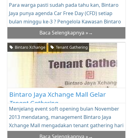
Para warga pasti sudah pada tahu kan, Bintaro
Jaya punya agenda Car Free Day (CFD) setiap
bulan minggu ke-3 ? Pengelola Kawasan Bintaro
Jay...
Baca Selengkapnya »→
Bintaro Xchange
Tenant Gathering
Bintaro Jaya Xchange Mall Gelar
Tenant Gathering
Menjelang event soft opening bulan November
2013 mendatang, management Bintaro Jaya
Xchange Mall mengadakan tenant gathering hari
Jum...
Baca Selengkapnya »→