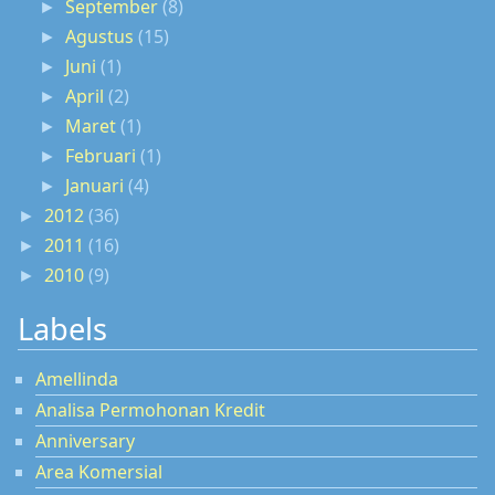
September
(8)
►
Agustus
(15)
►
Juni
(1)
►
April
(2)
►
Maret
(1)
►
Februari
(1)
►
Januari
(4)
►
2012
(36)
►
2011
(16)
►
2010
(9)
►
Labels
Amellinda
Analisa Permohonan Kredit
Anniversary
Area Komersial