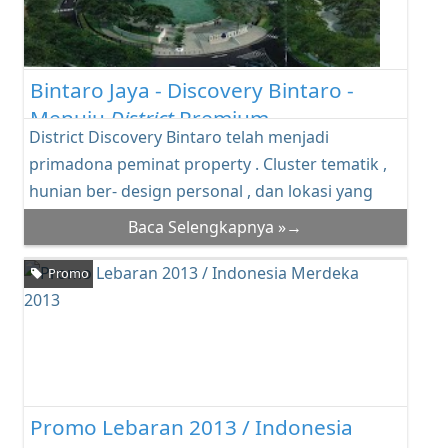
Bintaro Jaya - Discovery Bintaro -
Menuju
District
Premium
District Discovery Bintaro telah menjadi
primadona peminat property . Cluster tematik ,
hunian ber- design personal , dan lokasi yang
san...
Baca Selengkapnya »→
Promo
Promo Lebaran 2013 / Indonesia