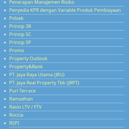
Penerapan Manajemen Risiko
Penyedia KPR dengan Variable Produk Pembiayaan
Polsek
Prinsip 3R
Prinsip 5C
Prinsip 5P
Promo
Property Outlook
Property&Bank
PT. Jaya Raya Utama (JRU)
PT. Jaya Real Property Tbk (JRPT)
Puri Terrace
Ramadhan
Rasio LTV / FTV
Roccia
RSPI