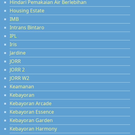
Hindari Pemakaian Air Berlebihan
Housing Estate
IMB
Intrans Bintaro
IPL
Iris
Jardine
JORR
JORR 2
JORR W2
Keamanan
Kebayoran
Kebayoran Arcade
Kebayoran Essence
Kebayoran Garden
Kebayoran Harmony